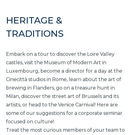
It
En
Fr
HERITAGE &
TRADITIONS
Embark on a tour to discover the Loire Valley
castles, visit the Museum of Modern Art in
Luxembourg, become a director for a day at the
Cinecittà studios in Rome, learn about the art of
brewing in Flanders, go on a treasure hunt in
Milan, discover the street art of Brussels and its
artists, or head to the Venice Carnival! Here are
some of our suggestions for a corporate seminar
focused on culture!
Treat the most curious members of your team to