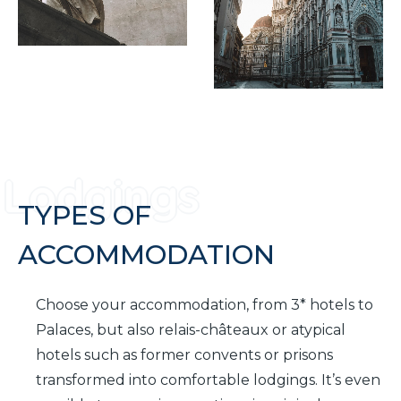
TYPES OF
ACCOMMODATION
Choose your accommodation, from 3* hotels to
Palaces, but also relais-châteaux or atypical
hotels such as former convents or prisons
transformed into comfortable lodgings. It’s even