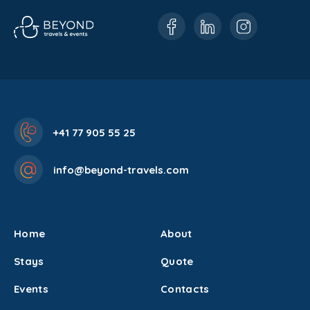
+41 77 905 55 25
info@beyond-travels.com
Home
About
Stays
Quote
Events
Contacts