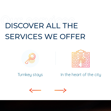
DISCOVER ALL THE
SERVICES WE OFFER
Turnkey stays
In the heart of the city
L