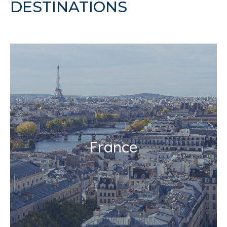
DESTINATIONS
France