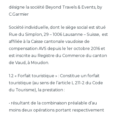
désigne la société Beyond Travels & Events, by
C.Garmier
Société individuelle, dont le siège social est situé
Rue du Simplon, 29 – 1006 Lausanne – Suisse, est
affiliée à la Caisse cantonale vaudoise de
compensation AVS depuis le 1er octobre 2016 et
est inscrite au Registre du Commerce du canton
de Vaud, à Moudon.
1.2 « Forfait touristique » : Constitue un forfait
touristique (au sens de l’article L 211-2 du Code
du Tourisme), la prestation :
• résultant de la combinaison préalable d’au
moins deux opérations portant respectivement