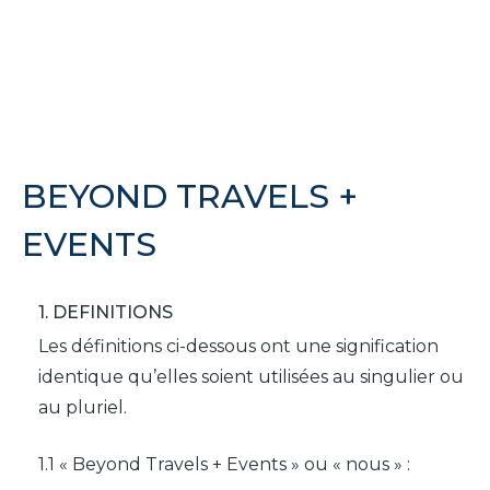
It
En
Fr
BEYOND TRAVELS +
EVENTS
1. DEFINITIONS
Les définitions ci-dessous ont une signification
identique qu’elles soient utilisées au singulier ou
au pluriel.
1.1 « Beyond Travels + Events » ou « nous » :