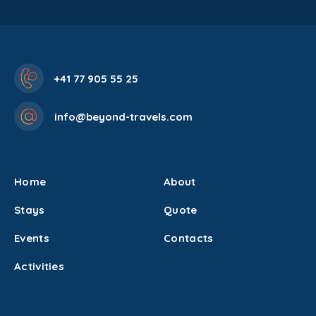
+41 77 905 55 25
info@beyond-travels.com
Home
About
Stays
Quote
Events
Contacts
Activities