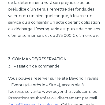
de la déterminer ainsi, à son préjudice ou au
préjudice d’un tiers, à remettre des fonds, des
valeurs ou un bien quelconque, à fournir un
service ou à consentir un acte opérant obligation
ou décharge. L’escroquerie est punie de cinq ans
d’emprisonnement et de 375 000 € d’amende ».
3. COMMANDE/RESERVATION
3.1 Passation de commande
Vous pouvez réserver sur le site Beyond Travels
+ Events (ci-après le « Site »), accessible à
l’adresse suivante www.beyond-travels.com, les
Prestations souhaitées ou directement par mail
à
info@beyond-travels.com
. Cette commande