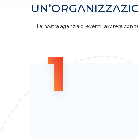
UN’ORGANIZZAZI
La nostra agenzia di eventi lavorerà con te