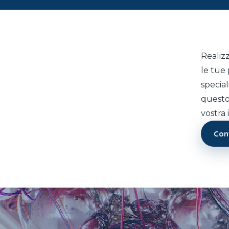
Realizz
le tue 
special
questo
vostra
Cont