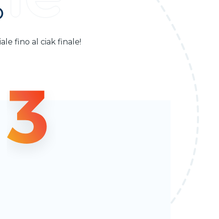
O
le fino al ciak finale!