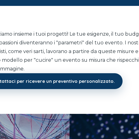
It
En
Fr
iamo insieme i tuoi progetti! Le tue esigenze, il tuo budg
passioni diventeranno i "parametri" del tuo evento. I nost
isti, come veri sarti, lavorano a partire da queste misure e
 modello per "cucire" un evento su misura che rispecchi
 immagine.
attaci per ricevere un preventivo personalizzato.