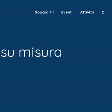
Soggiorni
Eventi
Attività
Di
 su misura
Soggiorni
Eventi
Attività
Di
Contatti