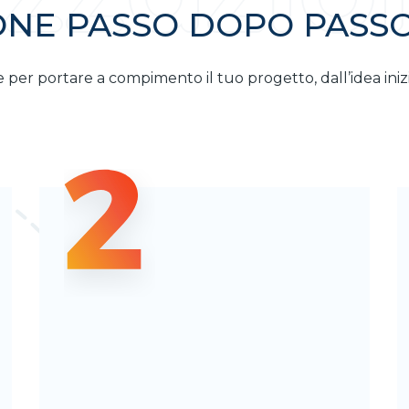
ONE PASSO DOPO PASS
 per portare a compimento il tuo progetto, dall’idea inizia