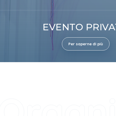
EVENTO PRIV
Per saperne di più