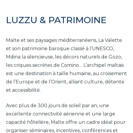
LUZZU & PATRIMOINE
It
En
Fr
Malte et ses paysages méditerranéens, La Valette
et son patrimoine baroque classé à l’UNESCO,
Mdina la silencieuse, les décors naturels de Gozo,
les criques secrètes de Comino… L’archipel maltais
est une destination à taille humaine, au croisement
de l’Europe et de l’Orient, alliant culture, détente
et accessibilité.
Avec plus de 300 jours de soleil par an, une
excellente connectivité aérienne et une large
capacité hôtelière, Malte offre un cadre idéal pour
organiser séminaires, incentives, conférences et