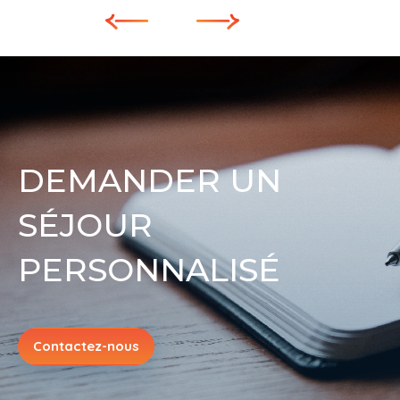
DEMANDER UN
SÉJOUR
PERSONNALISÉ
Contactez-nous