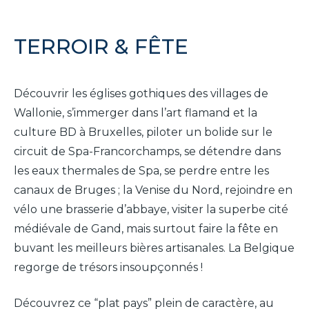
TERROIR & FÊTE
It
En
Fr
Découvrir les églises gothiques des villages de
Wallonie, s’immerger dans l’art flamand et la
culture BD à Bruxelles, piloter un bolide sur le
circuit de Spa-Francorchamps, se détendre dans
les eaux thermales de Spa, se perdre entre les
canaux de Bruges ; la Venise du Nord, rejoindre en
vélo une brasserie d’abbaye, visiter la superbe cité
médiévale de Gand, mais surtout faire la fête en
buvant les meilleurs bières artisanales. La Belgique
regorge de trésors insoupçonnés !
Découvrez ce “plat pays” plein de caractère, au